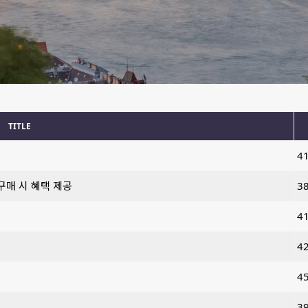
TITLE
4
구매 시 혜택 제공
3
4
4
4
3