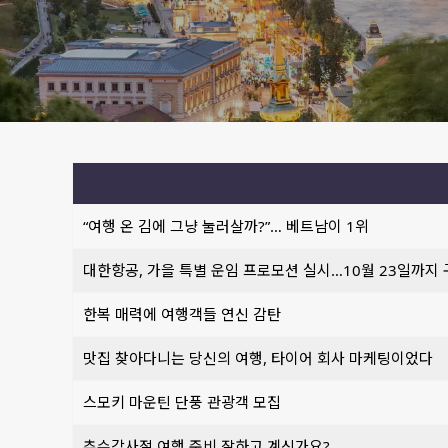
“여행 온 김에 그냥 눌러살까?”… 베트남이 1위
대한항공, 가을 특별 운임 프로모션 실시…10월 23일까지 
한복 매력에 여행객들 연신 감탄
맛집 찾아다니는 당신의 여행, 타이어 회사 마케팅이었다
스모키 마운틴 단풍 관광객 모집
추수감사절 여행 준비 잘하고 계신가요?