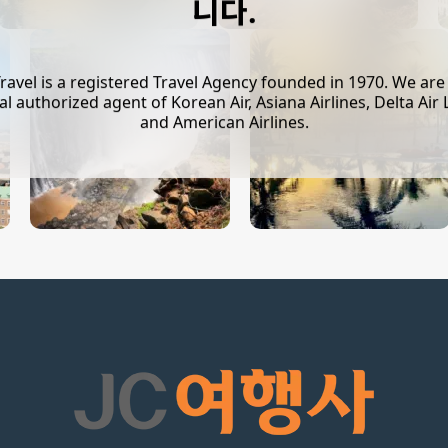
니다.
Travel is a registered Travel Agency founded in 1970. We are
ial authorized agent of Korean Air, Asiana Airlines, Delta Air 
and American Airlines.