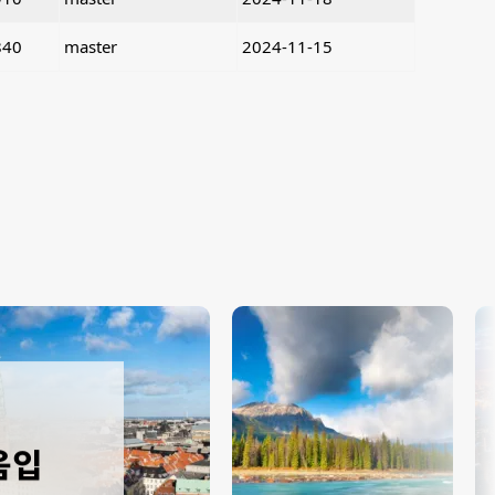
840
master
2024-11-15
음입