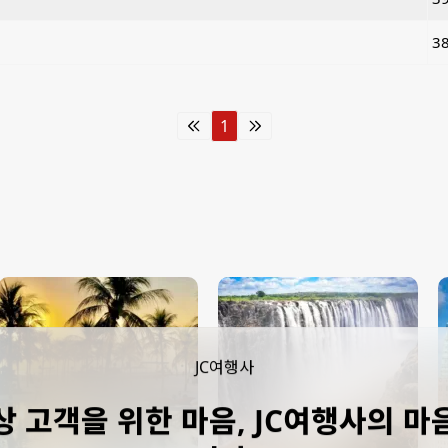
3
1
JC여행사
상 고객을 위한 마음, JC여행사의 마