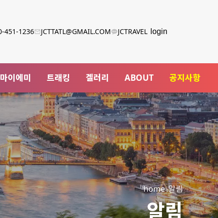
0-451-1236
JCTTATL@GMAIL.COM
JCTRAVEL
login
·마이에미
트래킹
겔러리
ABOUT
공지사항
home
알림
알림